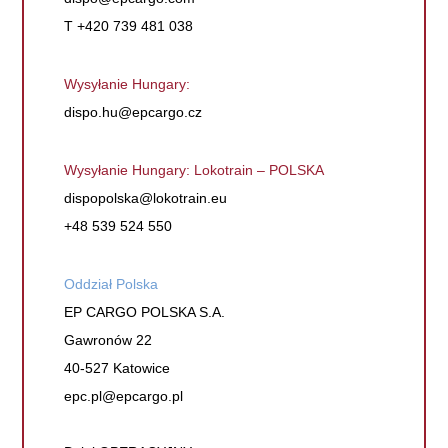
T +420 739 481 038
Wysyłanie Hungary:
dispo.hu@epcargo.cz
Wysyłanie Hungary: Lokotrain – POLSKA
dispopolska@lokotrain.eu
+48 539 524 550
Oddział Polska
EP CARGO POLSKA S.A.
Gawronów 22
40-527 Katowice
epc.pl@epcargo.pl