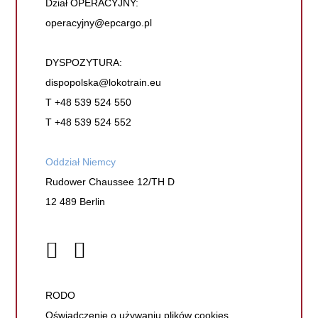
Dział OPERACYJNY:
operacyjny@epcargo.pl
DYSPOZYTURA:
dispopolska@lokotrain.eu
T +48 539 524 550
T +48 539 524 552
Oddział Niemcy
Rudower Chaussee 12/TH D
12 489 Berlin
RODO
Oświadczenie o używaniu plików cookies