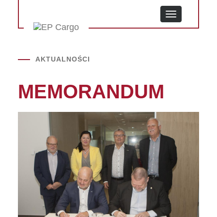
MENU
AKTUALNOŚCI
MEMORANDUM